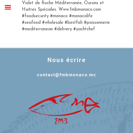
Violet de Roche Méditerranée, Oursins et
Huitres Spéciales. Www.fmbmonaco.com
#foodsecurity #monaco #monacolife
#seafood #wholesale #bestfish #poissonnerie
#mediterranean #delivery #yachtchef
Nous écrire
contact@fmbmonaco.mc