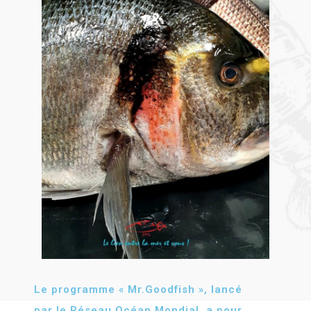
Le programme « Mr.Goodfish », lancé
par le Réseau Océan Mondial, a pour