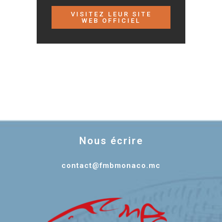
VISITEZ LEUR SITE
WEB OFFICIEL
Nous écrire
contact@fmbmonaco.mc