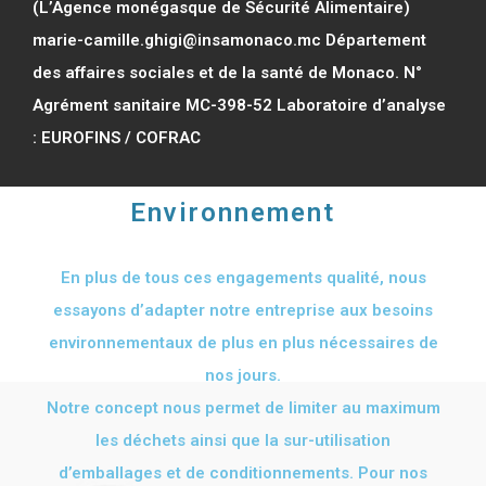
(L’Agence monégasque de Sécurité Alimentaire)
marie-camille.ghigi@insamonaco.mc Département
des affaires sociales et de la santé de Monaco. N°
Agrément sanitaire MC-398-52 Laboratoire d’analyse
: EUROFINS / COFRAC
Environnement
En plus de tous ces engagements qualité, nous
essayons d’adapter notre entreprise aux besoins
environnementaux de plus en plus nécessaires de
nos jours.
Notre concept nous permet de limiter au maximum
les déchets ainsi que la sur-utilisation
d’emballages et de conditionnements. Pour nos