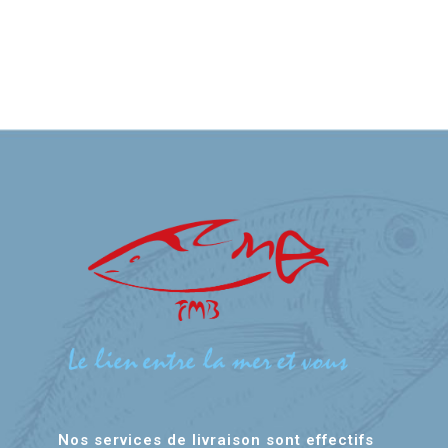
Nos services de livraison sont effectifs