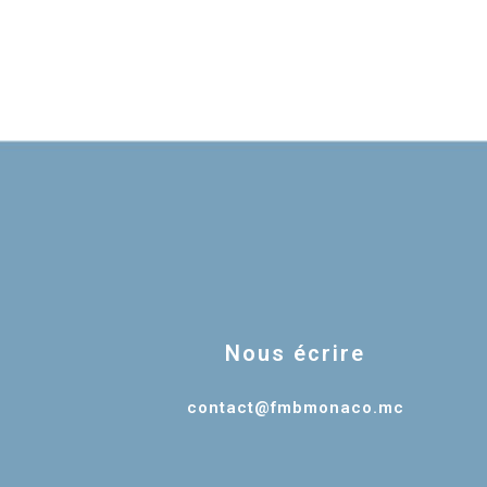
Nous écrire
contact@fmbmonaco.mc