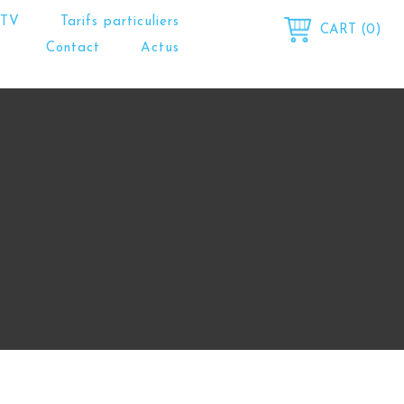
 TV
Tarifs particuliers
CART (0)
Contact
Actus