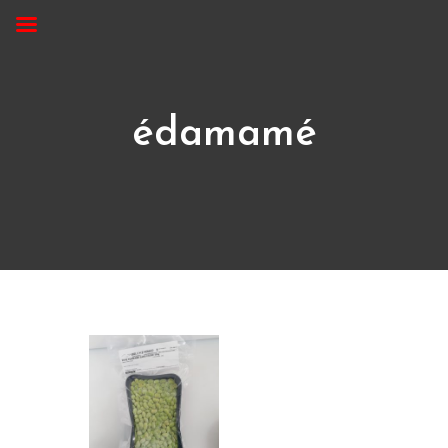
édamamé