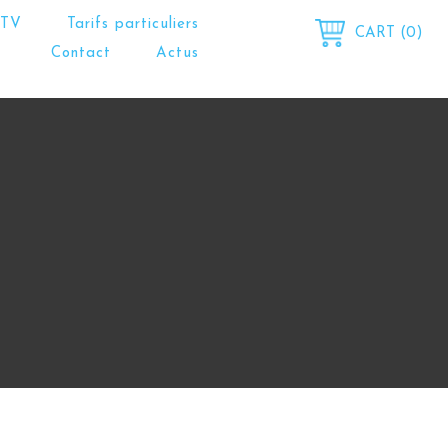
 TV
Tarifs particuliers
CART (0)
Contact
Actus