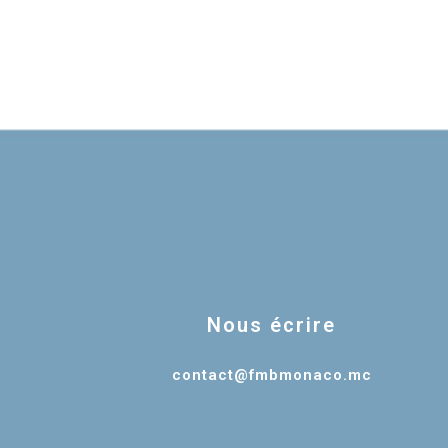
Nous écrire
contact@fmbmonaco.mc