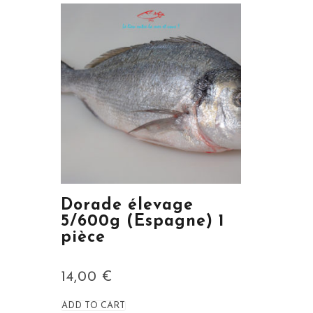
Dorade élevage
5/600g (Espagne) 1
pièce
14,00
€
ADD TO CART