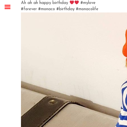
Ah ah ah happy birthday
#mylove
#forever #monaco #birthday #monacolife